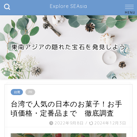
Explore SEAsia
東南アジアの隠れた宝石を発見しよう
台湾
PR
台湾で人気の日本のお菓子！お手
頃価格・定番品まで 徹底調査
2022年9月8日
/
2024年12月3日