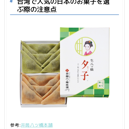
台湾で人気の日本のお菓子を選
ぶ際の注意点
参考:
井筒八ツ橋本舗