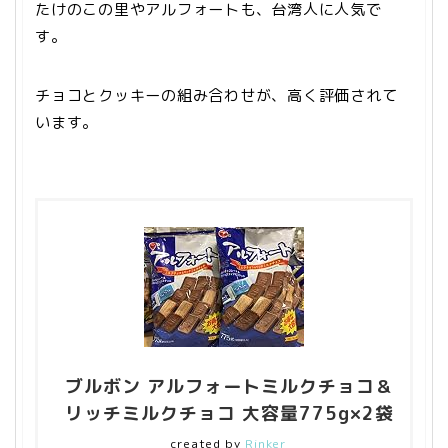
たけのこの里やアルフォートも、台湾人に人気で
す。
チョコとクッキーの組み合わせが、高く評価されて
います。
ブルボン アルフォートミルクチョコ＆
リッチミルクチョコ 大容量775g×2袋
created by
Rinker