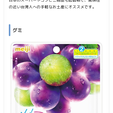
日本のスーパーやコンビニ商品も低価格で、関係性
の近い台湾人への手軽なお土産にオススメです。
グミ