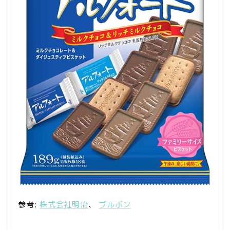
参考:
株式会社明治
、
ブルボン