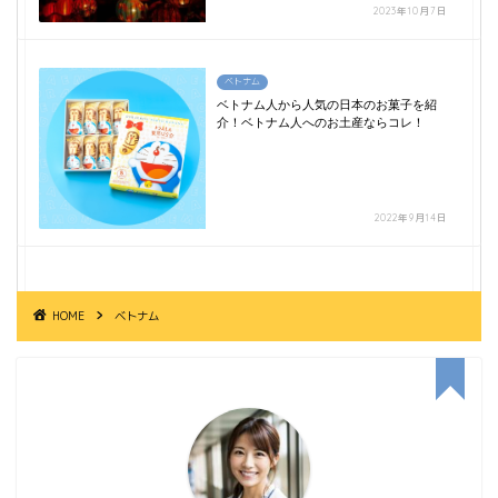
2023年10月7日
ベトナム
ベトナム人から人気の日本のお菓子を紹
介！ベトナム人へのお土産ならコレ！
2022年9月14日
HOME
ベトナム