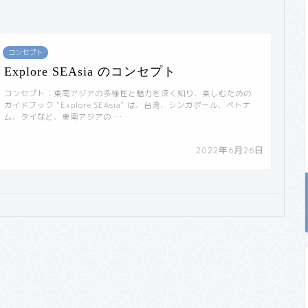
コンセプト
Explore SEAsia のコンセプト
コンセプト：東南アジアの多様性と魅力を深く知り、楽しむための
ガイドブック "Explore SEAsia" は、台湾、シンガポール、ベトナ
ム、タイなど、東南アジアの …
2022年6月26日