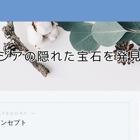
ジアの隠れた宝石を発
ATEGORY ―
コンセプト